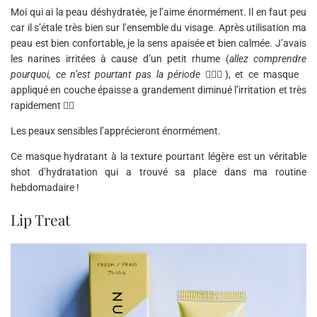
Moi qui ai la peau déshydratée, je l’aime énormément. Il en faut peu
car il s’étale très bien sur l’ensemble du visage. Après utilisation ma
peau est bien confortable, je la sens apaisée et bien calmée. J’avais
les narines irritées à cause d’un petit rhume (
allez comprendre
pourquoi, ce n’est pourtant pas la période
🤷🏽‍♀️), et ce masque
appliqué en couche épaisse a grandement diminué l’irritation et très
rapidement 👍🏽
Les peaux sensibles l’apprécieront énormément.
Ce masque hydratant à la texture pourtant légère est un véritable
shot d’hydratation qui a trouvé sa place dans ma routine
hebdomadaire !
Lip Treat