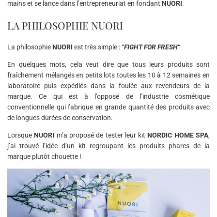
mains et se lance dans l’entrepreneuriat en fondant
NUORI
.
LA PHILOSOPHIE NUORI
La philosophie
NUORI
est très simple : “
FIGHT FOR FRESH
“
En quelques mots, cela veut dire que tous leurs produits sont
fraîchement mélangés en petits lots toutes les 10 à 12 semaines en
laboratoire puis expédiés dans la foulée aux revendeurs de la
marque. Ce qui est à l’opposé de l’industrie cosmétique
conventionnelle qui fabrique en grande quantité des produits avec
de longues durées de conservation.
Lorsque
NUORI
m’a proposé de tester leur kit
NORDIC HOME SPA
,
j’ai trouvé l’idée d’un kit regroupant les produits phares de la
marque plutôt chouette !