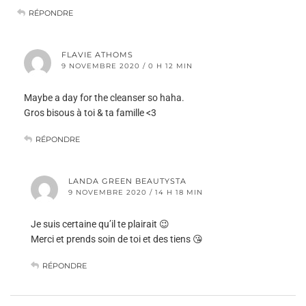
RÉPONDRE
FLAVIE ATHOMS
9 NOVEMBRE 2020 / 0 H 12 MIN
Maybe a day for the cleanser so haha.
Gros bisous à toi & ta famille <3
RÉPONDRE
LANDA GREEN BEAUTYSTA
9 NOVEMBRE 2020 / 14 H 18 MIN
Je suis certaine qu’il te plairait 😉
Merci et prends soin de toi et des tiens 😘
RÉPONDRE