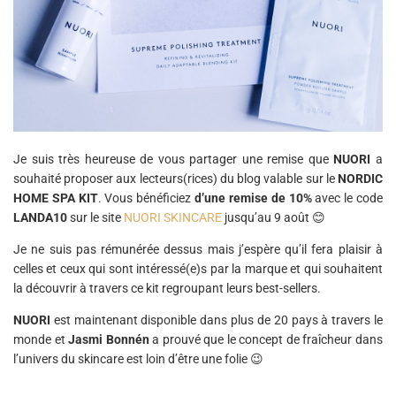
Je suis très heureuse de vous partager une remise que
NUORI
a
souhaité proposer aux lecteurs(rices) du blog
valable sur le
NORDIC
HOME SPA KIT
. Vous bénéficiez
d’une remise de 10%
avec le code
LANDA10
sur le site
NUORI SKINCARE
jusqu’au 9 août 😊
Je ne suis pas rémunérée dessus mais j’espère qu’il fera plaisir à
celles et ceux qui sont intéressé(e)s par la marque et qui souhaitent
la découvrir à travers ce kit regroupant leurs best-sellers.
NUORI
est maintenant disponible dans plus de 20 pays à travers le
monde et
Jasmi Bonnén
a prouvé que le concept de fraîcheur dans
l’univers du skincare est loin d’être une folie 😉