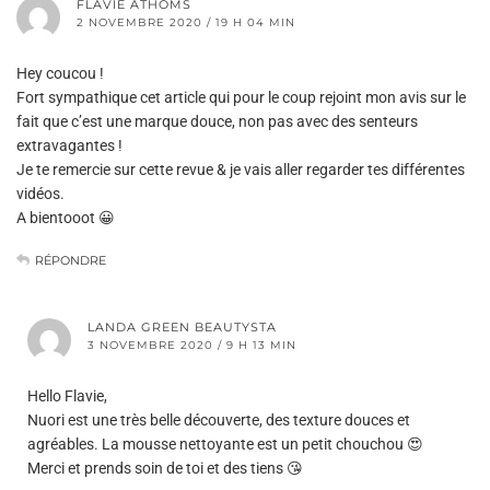
FLAVIE ATHOMS
2 NOVEMBRE 2020 / 19 H 04 MIN
Hey coucou !
Fort sympathique cet article qui pour le coup rejoint mon avis sur le
fait que c’est une marque douce, non pas avec des senteurs
extravagantes !
Je te remercie sur cette revue & je vais aller regarder tes différentes
vidéos.
A bientooot 😀
RÉPONDRE
LANDA GREEN BEAUTYSTA
3 NOVEMBRE 2020 / 9 H 13 MIN
Hello Flavie,
Nuori est une très belle découverte, des texture douces et
agréables. La mousse nettoyante est un petit chouchou 😍
Merci et prends soin de toi et des tiens 😘