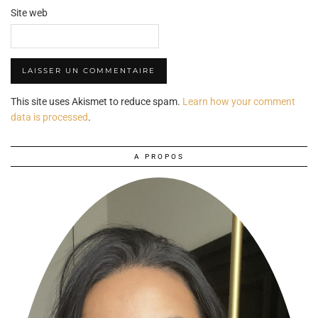
Site web
This site uses Akismet to reduce spam.
Learn how your comment
data is processed
.
A PROPOS