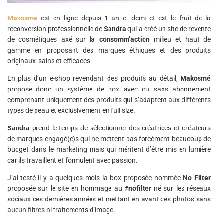
Makosmé
est en ligne depuis 1 an et demi et est le fruit de la
reconversion professionnelle de
Sandra
qui a créé un site de revente
de cosmétiques axé sur la
consomm’action
milieu et haut de
gamme en proposant des marques éthiques et des produits
originaux, sains et efficaces.
En plus d’un e-shop revendant des produits au détail,
Makosmé
propose donc un système de box avec ou sans abonnement
comprenant uniquement des produits qui s’adaptent aux différents
types de peau et exclusivement en full size.
Sandra
prend le temps de sélectionner des créatrices et créateurs
de marques engagé(e)s qui ne mettent pas forcément beaucoup de
budget dans le marketing mais qui méritent d’être mis en lumière
car ils travaillent et formulent avec passion.
J’ai testé il y a quelques mois la box proposée nommée
No Filter
proposée sur le site en hommage au
#nofilter
né sur les réseaux
sociaux ces dernières années et mettant en avant des photos sans
aucun filtres ni traitements d’image.