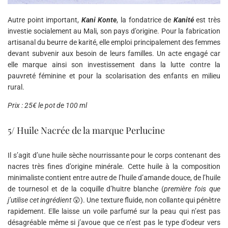
Autre point important,
Kani Konte
, la fondatrice de
Kanité
est très
investie socialement au Mali, son pays d’origine. Pour la fabrication
artisanal du beurre de karité, elle emploi principalement des femmes
devant subvenir aux besoin de leurs familles. Un acte engagé car
elle marque ainsi son investissement dans la lutte contre la
pauvreté féminine et pour la scolarisation des enfants en milieu
rural.
Prix : 25€ le pot de 100 ml
5/ Huile Nacrée de la marque Perlucine
Il s’agit d’une huile sèche nourrissante pour le corps contenant des
nacres très fines d’origine minérale. Cette huile à la composition
minimaliste contient entre autre de l’huile d’amande douce, de l’huile
de tournesol et de la coquille d’huitre blanche (
première fois que
j’utilise cet ingrédient
😲). Une texture fluide, non collante qui pénètre
rapidement. Elle laisse un voile parfumé sur la peau qui n’est pas
désagréable même si j’avoue que ce n’est pas le type d’odeur vers