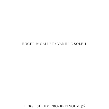
ROGER & GALLET : VANILLE SOLEIL
PERS : SÉRUM PRO-RETINOL 0.3%