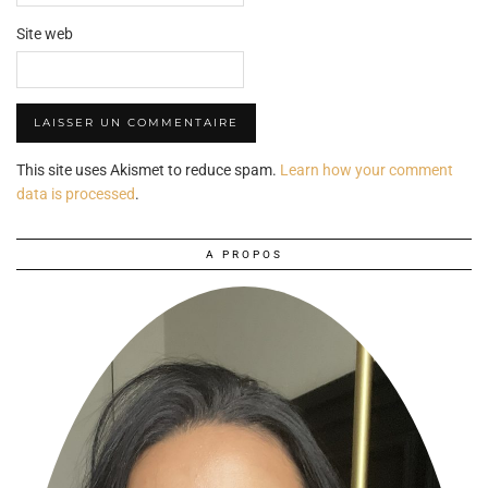
Site web
This site uses Akismet to reduce spam.
Learn how your comment
data is processed
.
A PROPOS