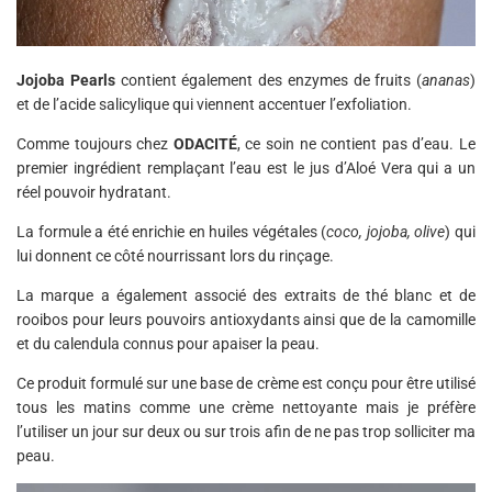
Jojoba Pearls
contient également des enzymes de fruits (
ananas
)
et de l’acide salicylique qui viennent accentuer l’exfoliation.
Comme toujours chez
ODACITÉ
, ce soin ne contient pas d’eau. Le
premier ingrédient remplaçant l’eau est le jus d’Aloé Vera qui a un
réel pouvoir hydratant.
La formule a été enrichie en huiles végétales (
coco, jojoba, olive
) qui
lui donnent ce côté nourrissant lors du rinçage.
La marque a également associé des extraits de thé blanc et de
rooibos pour leurs pouvoirs antioxydants ainsi que de la camomille
et du calendula connus pour apaiser la peau.
Ce produit formulé sur une base de crème est conçu pour être utilisé
tous les matins comme une crème nettoyante mais je préfère
l’utiliser un jour sur deux ou sur trois afin de ne pas trop solliciter ma
peau.