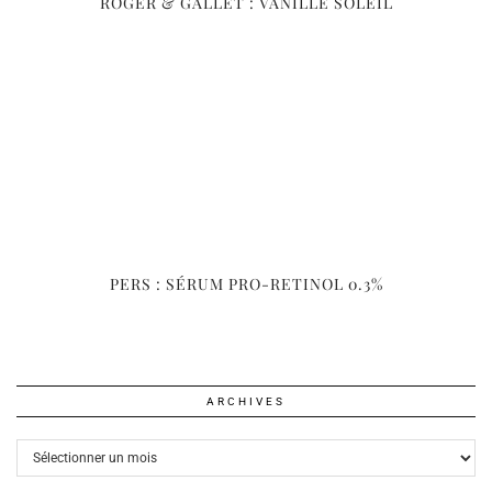
ROGER & GALLET : VANILLE SOLEIL
PERS : SÉRUM PRO-RETINOL 0.3%
ARCHIVES
Archives