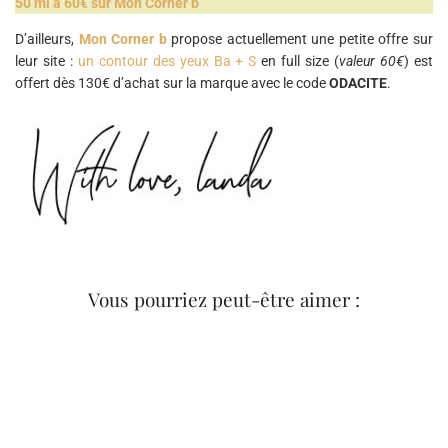
50 ml à 60€ sur Mon Corner b
D’ailleurs,
Mon Corner b
propose actuellement une petite offre sur
leur site :
un contour des yeux Ba + S
en full size (
valeur 60€
) est
offert dès 130€ d’achat sur la marque avec le code
ODACITE
.
Vous pourriez peut-être aimer :