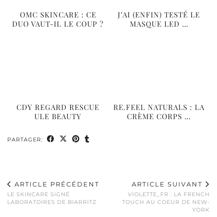
OMC SKINCARE : CE
J’AI (ENFIN) TESTÉ LE
DUO VAUT-IL LE COUP ?
MASQUE LED …
CDY REGARD RESCUE
RE.FEEL NATURALS : LA
ULE BEAUTY
CRÈME CORPS …
PARTAGER:
ARTICLE PRÉCÉDENT
ARTICLE SUIVANT
LE SKINCARE SIGNÉ
VIOLETTE_FR : LA FRENCH
LABORATOIRES DE BIARRITZ
TOUCH AU COEUR DE NEW-
YORK