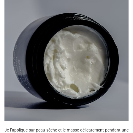
Je l’applique sur peau sèche et le masse délicatement pendant une