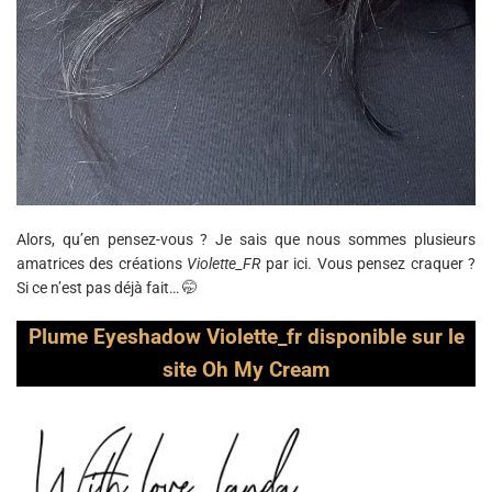
Alors, qu’en pensez-vous ? Je sais que nous sommes plusieurs
amatrices des créations
Violette_FR
par ici. Vous pensez craquer ?
Si ce n’est pas déjà fait… 🤭
Plume Eyeshadow Violette_fr disponible sur le
site Oh My Cream