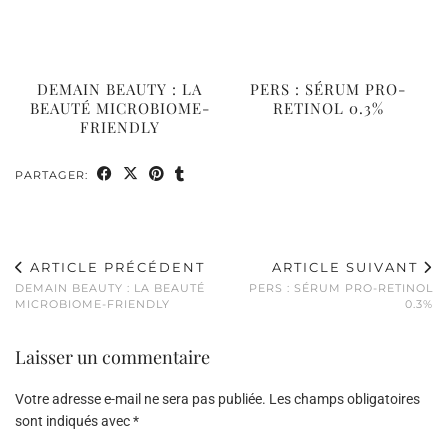
DEMAIN BEAUTY : LA
PERS : SÉRUM PRO-
BEAUTÉ MICROBIOME-
RETINOL 0.3%
FRIENDLY
PARTAGER:
ARTICLE PRÉCÉDENT
ARTICLE SUIVANT
DEMAIN BEAUTY : LA BEAUTÉ
PERS : SÉRUM PRO-RETINOL
MICROBIOME-FRIENDLY
0.3%
Laisser un commentaire
Votre adresse e-mail ne sera pas publiée.
Les champs obligatoires
sont indiqués avec
*