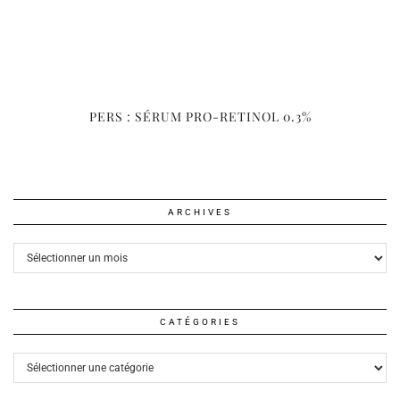
PERS : SÉRUM PRO-RETINOL 0.3%
ARCHIVES
Archives
CATÉGORIES
Catégories