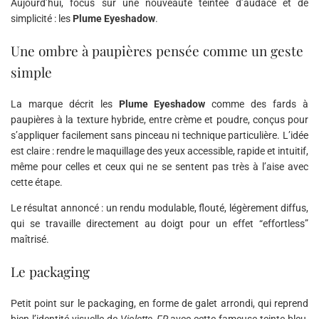
Aujourd’hui, focus sur une nouveauté teintée d’audace et de
simplicité : les
Plume Eyeshadow
.
Une ombre à paupières pensée comme un geste
simple
La marque décrit les
Plume Eyeshadow
comme des fards à
paupières à la texture hybride, entre crème et poudre, conçus pour
s’appliquer facilement sans pinceau ni technique particulière. L’idée
est claire : rendre le maquillage des yeux accessible, rapide et intuitif,
même pour celles et ceux qui ne se sentent pas très à l’aise avec
cette étape.
Le résultat annoncé : un rendu modulable, flouté, légèrement diffus,
qui se travaille directement au doigt pour un effet “effortless”
maîtrisé.
Le packaging
Petit point sur le packaging, en forme de galet arrondi, qui reprend