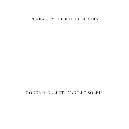
PURÉALITY : LE FUTUR DU SOIN
ROGER & GALLET : VANILLE SOLEIL