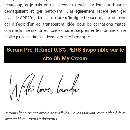
beaucoup, et je suis particulièrement tentée par leur duo baume
démaquillant et gel nettoyant. J’ai également repéré leur gel
invisible SPF50+, dont la texture m’intrigue beaucoup, notamment
car il s’agit d’un gel transparent, idéal pour les carnations mates
comme la mienne. Une chose est sûre : ce premier test donne envie
d’aller plus loin dans la découverte de la marque !
Sérum Pro-Rétinol 0.3% PERS disponible sur le
site Oh My Cream
Certains liens de cet article sont affiliés. En les utilisant, vous aidez à faire
vivre ce blog – merci infiniment !