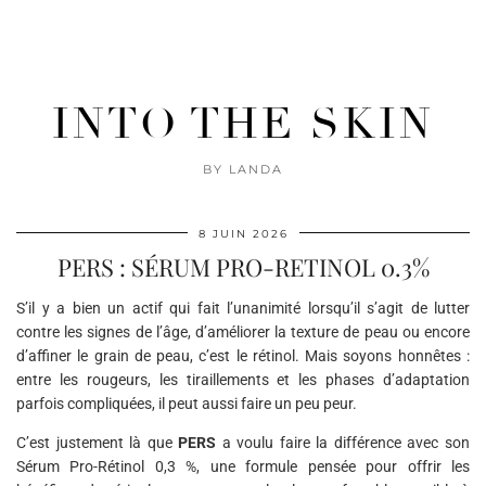
INTO THE SKIN
BY LANDA
8 JUIN 2026
PERS : SÉRUM PRO-RETINOL 0.3%
S’il y a bien un actif qui fait l’unanimité lorsqu’il s’agit de lutter
contre les signes de l’âge, d’améliorer la texture de peau ou encore
d’affiner le grain de peau, c’est le rétinol. Mais soyons honnêtes :
entre les rougeurs, les tiraillements et les phases d’adaptation
parfois compliquées, il peut aussi faire un peu peur.
C’est justement là que
PERS
a voulu faire la différence avec son
Sérum Pro-Rétinol 0,3 %, une formule pensée pour offrir les