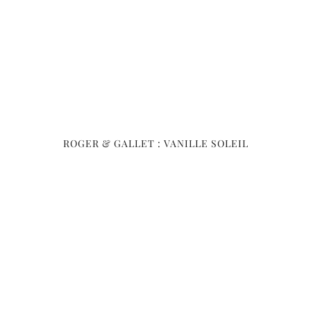
ROGER & GALLET : VANILLE SOLEIL