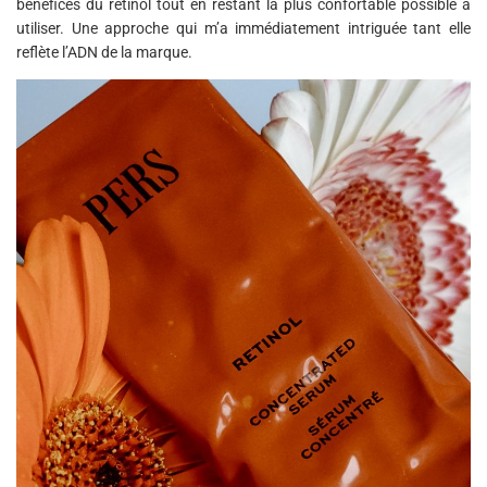
bénéfices du rétinol tout en restant la plus confortable possible à
utiliser. Une approche qui m’a immédiatement intriguée tant elle
reflète l’ADN de la marque.