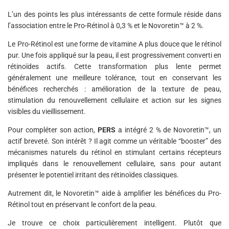
L’un des points les plus intéressants de cette formule réside dans
l’association entre le Pro-Rétinol à 0,3 % et le Novoretin™ à 2 %.
Le Pro-Rétinol est une forme de vitamine A plus douce que le rétinol
pur. Une fois appliqué sur la peau, il est progressivement converti en
rétinoïdes actifs. Cette transformation plus lente permet
généralement une meilleure tolérance, tout en conservant les
bénéfices recherchés : amélioration de la texture de peau,
stimulation du renouvellement cellulaire et action sur les signes
visibles du vieillissement.
Pour compléter son action,
PERS
a intégré 2 % de Novoretin™, un
actif breveté. Son intérêt ? Il agit comme un véritable “booster” des
mécanismes naturels du rétinol en stimulant certains récepteurs
impliqués dans le renouvellement cellulaire, sans pour autant
présenter le potentiel irritant des rétinoïdes classiques.
Autrement dit, le Novoretin™ aide à amplifier les bénéfices du Pro-
Rétinol tout en préservant le confort de la peau.
Je trouve ce choix particulièrement intelligent. Plutôt que