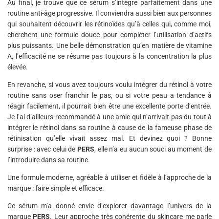
Au final, je trouve que ce sérum s’intègre parfaitement dans une
routine anti-âge progressive. Il conviendra aussi bien aux personnes
qui souhaitent découvrir les rétinoïdes qu’à celles qui, comme moi,
cherchent une formule douce pour compléter l’utilisation d’actifs
plus puissants. Une belle démonstration qu’en matière de vitamine
A, l’efficacité ne se résume pas toujours à la concentration la plus
élevée.
En revanche, si vous avez toujours voulu intégrer du rétinol à votre
routine sans oser franchir le pas, ou si votre peau a tendance à
réagir facilement, il pourrait bien être une excellente porte d’entrée.
Je l’ai d’ailleurs recommandé à une amie qui n’arrivait pas du tout à
intégrer le rétinol dans sa routine à cause de la fameuse phase de
rétinisation qu’elle vivait assez mal. Et devinez quoi ? Bonne
surprise : avec celui de
PERS
, elle n’a eu aucun souci au moment de
l’introduire dans sa routine.
Une formule moderne, agréable à utiliser et fidèle à l’approche de la
marque : faire simple et efficace.
Ce sérum m’a donné envie d’explorer davantage l’univers de la
marque
PERS
. Leur approche très cohérente du skincare me parle