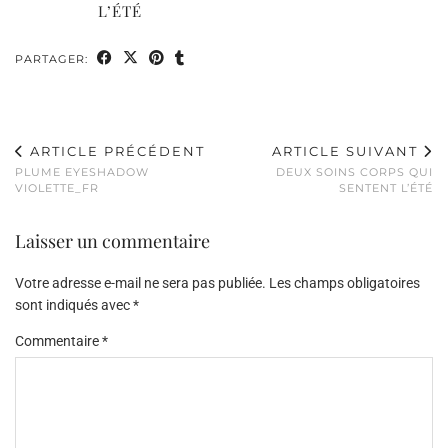
L’ÉTÉ
PARTAGER:
ARTICLE PRÉCÉDENT
ARTICLE SUIVANT
PLUME EYESHADOW
DEUX SOINS CORPS QUI
VIOLETTE_FR
SENTENT L’ÉTÉ
Laisser un commentaire
Votre adresse e-mail ne sera pas publiée.
Les champs obligatoires
sont indiqués avec
*
Commentaire
*